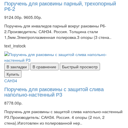
Поручень для раковины парный, трехопорный
Р6-2
9124.00р.
9605.00р.
Поручень для инвалидов парный вокруг раковины Р6-
2.Производитель: САН34. Россия. Толщина стали
1,5мм.Электроплазменная полировка.3 опоры (3 стена..
text_instock
В закладки
В сравнение
Быстрый просмотр
Купить
САН34
Поручень для раковины с защитой слива
напольно-настенный Р3
8778.00р.
Поручень для раковины с защитой слива напольно-настенный
Р3.Производитель: САН34. Россия. 4 опоры (2 пол, 2
стена).Изготовлен из полированной нер..