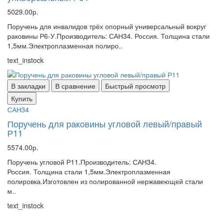
5029.00р.
Поручень для инвалидов трёх опорный универсальный вокруг
раковины Р6-У.Производитель: САН34. Россия. Толщина стали
1,5мм.Электроплазменная полиро..
text_instock
В закладки
В сравнение
Быстрый просмотр
Купить
САН34
Поручень для раковины угловой левый/правый
Р11
5574.00р.
Поручень угловой Р11.Производитель: САН34.
Россия. Толщина стали 1,5мм.Электроплазменная
полировка.Изготовлен из полированной нержавеющей стали
м..
text_instock