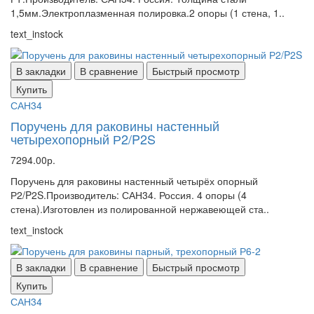
1,5мм.Электроплазменная полировка.2 опоры (1 стена, 1..
text_instock
В закладки
В сравнение
Быстрый просмотр
Купить
САН34
Поручень для раковины настенный
четырехопорный Р2/P2S
7294.00р.
Поручень для раковины настенный четырёх опорный
Р2/P2S.Производитель: САН34. Россия. 4 опоры (4
стена).Изготовлен из полированной нержавеющей ста..
text_instock
В закладки
В сравнение
Быстрый просмотр
Купить
САН34