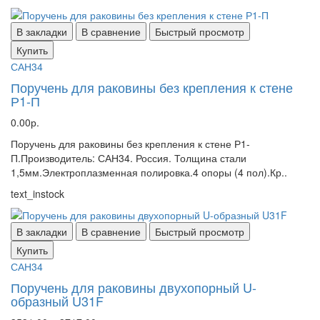
В закладки
В сравнение
Быстрый просмотр
Купить
САН34
Поручень для раковины без крепления к стене
Р1-П
0.00р.
Поручень для раковины без крепления к стене Р1-
П.Производитель: САН34. Россия. Толщина стали
1,5мм.Электроплазменная полировка.4 опоры (4 пол).Кр..
text_instock
В закладки
В сравнение
Быстрый просмотр
Купить
САН34
Поручень для раковины двухопорный U-
образный U31F