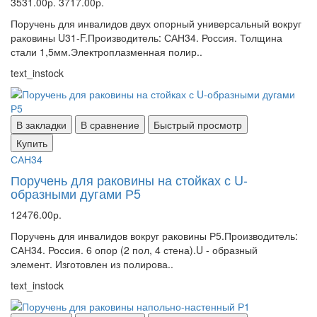
3531.00р.
3717.00р.
Поручень для инвалидов двух опорный универсальный вокруг
раковины U31-F.Производитель: САН34. Россия. Толщина
стали 1,5мм.Электроплазменная полир..
text_instock
В закладки
В сравнение
Быстрый просмотр
Купить
САН34
Поручень для раковины на стойках с U-
образными дугами Р5
12476.00р.
Поручень для инвалидов вокруг раковины Р5.Производитель:
САН34. Россия. 6 опор (2 пол, 4 стена).U - образный
элемент. Изготовлен из полирова..
text_instock