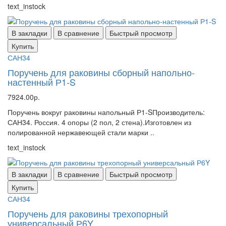
text_instock
В закладки
В сравнение
Быстрый просмотр
Купить
САН34
Поручень для раковины сборный напольно-
настенный Р1-S
7924.00р.
Поручень вокруг раковины напольный Р1-SПроизводитель:
САН34. Россия. 4 опоры (2 пол, 2 стена).Изготовлен из
полированной нержавеющей стали марки ..
text_instock
В закладки
В сравнение
Быстрый просмотр
Купить
САН34
Поручень для раковины трехопорный
универсальный Р6Y