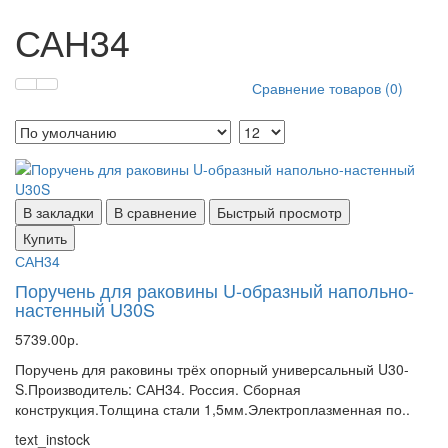
САН34
Сравнение товаров (0)
В закладки
В сравнение
Быстрый просмотр
Купить
САН34
Поручень для раковины U-образный напольно-
настенный U30S
5739.00р.
Поручень для раковины трёх опорный универсальный U30-
S.Производитель: САН34. Россия. Сборная
конструкция.Толщина стали 1,5мм.Электроплазменная по..
text_instock