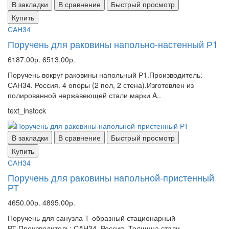
В закладки
В сравнение
Быстрый просмотр
Купить
САН34
Поручень для раковины напольно-настенный Р1
6187.00р.
6513.00р.
Поручень вокруг раковины напольный Р1.Производитель:
САН34. Россия. 4 опоры (2 пол, 2 стена).Изготовлен из
полированной нержавеющей стали марки A..
text_instock
В закладки
В сравнение
Быстрый просмотр
Купить
САН34
Поручень для раковины напольной-пристенный
РТ
4650.00р.
4895.00р.
Поручень для санузла Т-образный стационарный
РТ.Производитель: САН34. Россия. Толщина стали