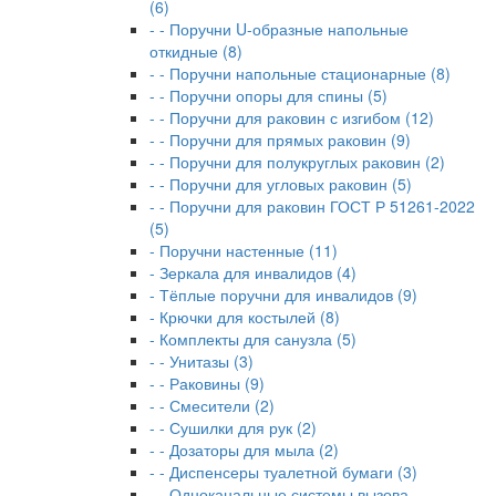
(6)
- - Поручни U-образные напольные
откидные (8)
- - Поручни напольные стационарные (8)
- - Поручни опоры для спины (5)
- - Поручни для раковин с изгибом (12)
- - Поручни для прямых раковин (9)
- - Поручни для полукруглых раковин (2)
- - Поручни для угловых раковин (5)
- - Поручни для раковин ГОСТ Р 51261-2022
(5)
- Поручни настенные (11)
- Зеркала для инвалидов (4)
- Тёплые поручни для инвалидов (9)
- Крючки для костылей (8)
- Комплекты для санузла (5)
- - Унитазы (3)
- - Раковины (9)
- - Смесители (2)
- - Сушилки для рук (2)
- - Дозаторы для мыла (2)
- - Диспенсеры туалетной бумаги (3)
- - Одноканальные системы вызова