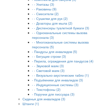
- - Унитазы (3)
- - Раковины (9)
- - Смесители (2)
- - Сушилки для рук (2)
- - Дозаторы для мыла (2)
- - Диспенсеры туалетной бумаги (3)
- - Одноканальные системы вызова
персонала (3)
- - Многоканальные системы вызова
персонала (5)
- Пандусы для инвалидов (5)
- - Бегущие строки (3)
- Перила, ограждения для пандусов (4)
- - Звуковой маяк (3)
- - Световой маяк (3)
- - Визуально-акустические табло (1)
- Подъёмники для инвалидов (3)
- - Индукционные системы (3)
- - Текстофоны (2)
- Поручни для писсуара (3)
Сиденья для инвалидов (3)
Штанги (1)