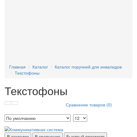
Текстофоны
Поручни для писсуара
Фан-барьеры
Главная
Каталог
Каталог поручней для инвалидов
Текстофоны
Текстофоны
Сравнение товаров (0)
В закладки
В сравнение
Быстрый просмотр