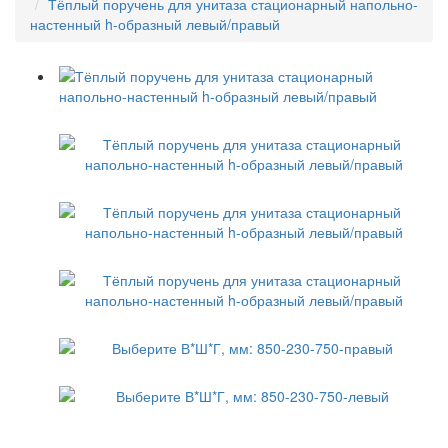
Тёплый поручень для унитаза стационарный напольно-
настенный h-образный левый/правый