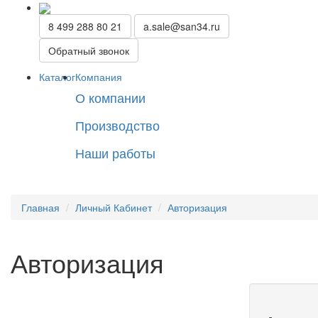
8 499 288 80 21
a.sale@san34.ru
Обратный звонок
Каталог
Компания
О компании
Производство
Наши работы
Главная
Личный Кабинет
Авторизация
Авторизация