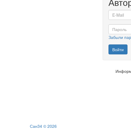
Авто
Забыли па
Информ
Сан34 © 2026