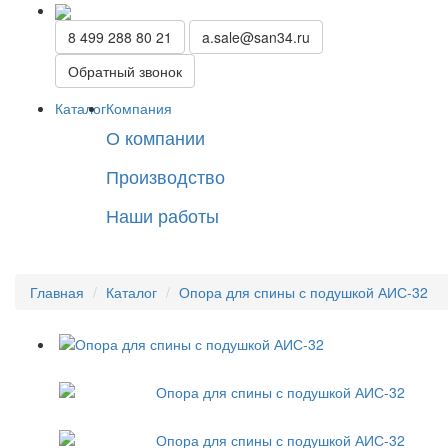
8 499 288 80 21
a.sale@san34.ru
Обратный звонок
Каталог
Компания
О компании
Производство
Наши работы
Главная
Каталог
Опора для спины с подушкой АИС-32