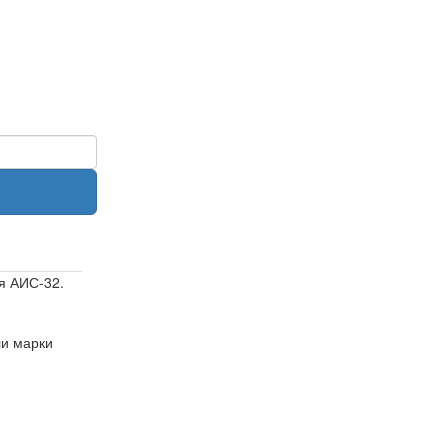
я АИС-32.
ли марки