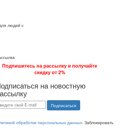
для людей с
ассылка
Подпишитесь на рассылку и получайте
скидку от 2%
одписаться на новостную
ассылку
Подписаться
литикой обработки персональных данных
. Заблокировать