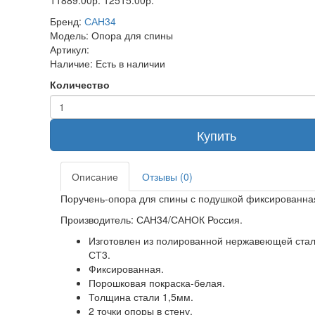
11889.00р.
12515.00р.
Бренд:
САН34
Модель:
Опора для спины
Артикул:
Наличие:
Есть в наличии
Количество
Купить
Описание
Отзывы (0)
Поручень-опора для спины с подушкой фиксированна
Производитель: САН34/САНОК Россия.
Изготовлен из полированной нержавеющей ста
СТ3.
Фиксированная.
Порошковая покраска-белая.
Толщина стали 1,5мм.
2 точки опоры в стену.