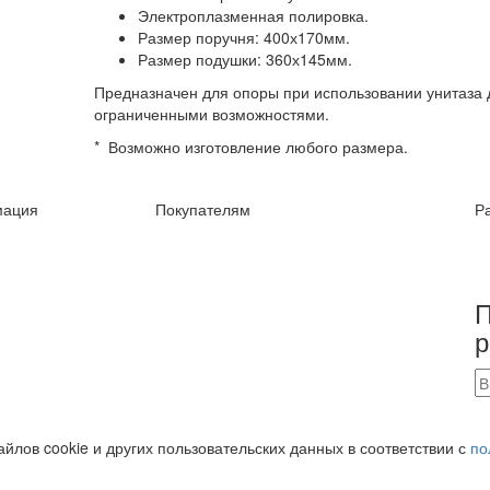
Электроплазменная полировка.
Размер поручня: 400х170мм.
Размер подушки: 360х145мм.
Предназначен для опоры при использовании унитаза 
ограниченными возможностями.
* Возможно изготовление любого размера.
ация
Покупателям
Р
П
р
йлов cookie и других пользовательских данных в соответствии с
по