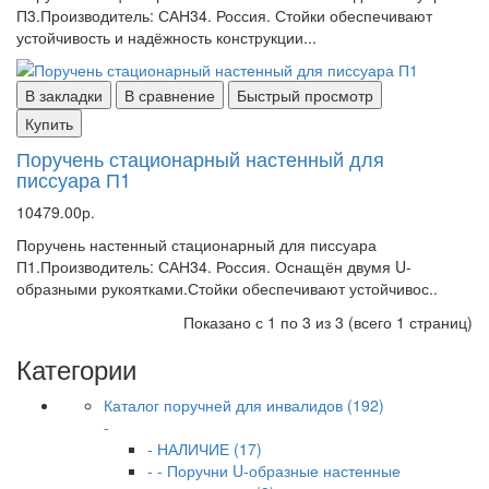
П3.Производитель: САН34. Россия. Стойки обеспечивают
устойчивость и надёжность конструкции...
В закладки
В сравнение
Быстрый просмотр
Купить
Поручень стационарный настенный для
писсуара П1
10479.00р.
Поручень настенный стационарный для писсуара
П1.Производитель: САН34. Россия. Оснащён двумя U-
образными рукоятками.Стойки обеспечивают устойчивос..
Показано с 1 по 3 из 3 (всего 1 страниц)
Категории
Каталог поручней для инвалидов (192)
-
- НАЛИЧИЕ (17)
- - Поручни U-образные настенные