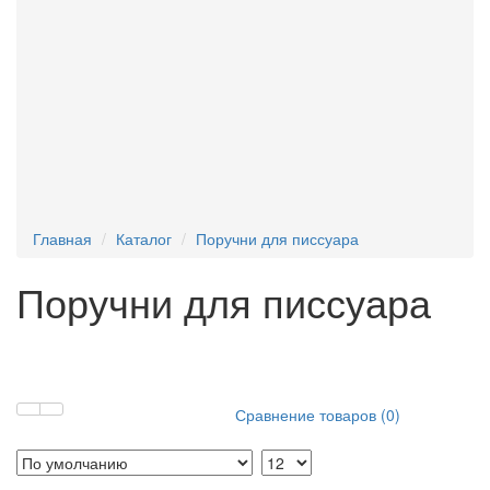
Текстофоны
Поручни для писсуара
Фан-барьеры
Главная
Каталог
Поручни для писсуара
Поручни для писсуара
Сравнение товаров (0)