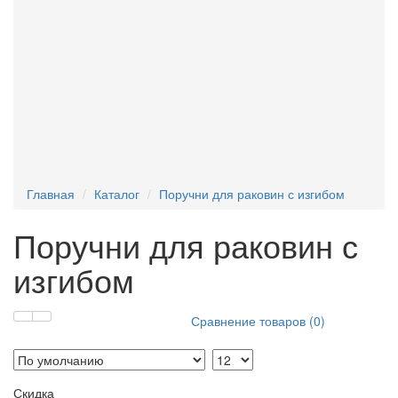
Текстофоны
Поручни для писсуара
Фан-барьеры
Главная
Каталог
Поручни для раковин с изгибом
Поручни для раковин с
изгибом
Сравнение товаров (0)
Скидка