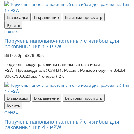
В закладки
В сравнение
Быстрый просмотр
Купить
САН34
Поручень напольно-настенный с изгибом для
раковины: Тип 1 / Р2W
8814.00р.
9278.00р.
Поручень вокруг раковины напольный с изгибом
Р2W Производитель: САН34. Россия. Размер поручня ВхШхГ:
800х730х620мм. 4 опоры ( 2 с..
В закладки
В сравнение
Быстрый просмотр
Купить
САН34
Поручень напольно-настенный с изгибом для
раковины: Тип 4 / Р2W