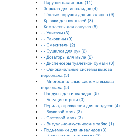
- Поручни настенные (11)
- Зеркала для инвалидов (4)
- Тёплые поручни для инвалидов (9)
- Крючки для костылей (8)
- Комплекты для санузла (5)
- - Унитазы (3)
- - Раковины (9)
- - Смесители (2)
- - Сушилки для рук (2)
- - Дозаторы для мыла (2)
- - Диспенсеры туалетной бумаги (3)
- - Одноканальные системы вызова
персонала (3)
- - Многоканальные системы вызова
персонала (5)
- Пандусы для инвалидов (5)
- - Бегущие строки (3)
- Перила, ограждения для пандусов (4)
- - Звуковой маяк (3)
- - Световой маяк (3)
- - Визуально-акустические табло (1)
- Подъёмники для инвалидов (3)
- - Индукционные системы (3)