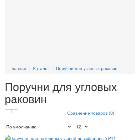
Текстофоны
Поручни для писсуара
Фан-барьеры
Главная
Каталог
Поручни для угловых раковин
Поручни для угловых
раковин
Сравнение товаров (0)