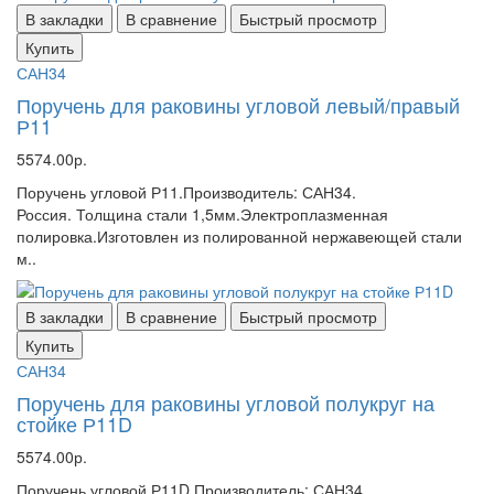
В закладки
В сравнение
Быстрый просмотр
Купить
САН34
Поручень для раковины угловой левый/правый
Р11
5574.00р.
Поручень угловой Р11.Производитель: САН34.
Россия. Толщина стали 1,5мм.Электроплазменная
полировка.Изготовлен из полированной нержавеющей стали
м..
В закладки
В сравнение
Быстрый просмотр
Купить
САН34
Поручень для раковины угловой полукруг на
стойке Р11D
5574.00р.
Поручень угловой Р11D.Производитель: САН34.