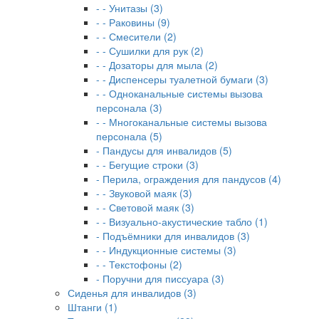
- - Унитазы (3)
- - Раковины (9)
- - Смесители (2)
- - Сушилки для рук (2)
- - Дозаторы для мыла (2)
- - Диспенсеры туалетной бумаги (3)
- - Одноканальные системы вызова
персонала (3)
- - Многоканальные системы вызова
персонала (5)
- Пандусы для инвалидов (5)
- - Бегущие строки (3)
- Перила, ограждения для пандусов (4)
- - Звуковой маяк (3)
- - Световой маяк (3)
- - Визуально-акустические табло (1)
- Подъёмники для инвалидов (3)
- - Индукционные системы (3)
- - Текстофоны (2)
- Поручни для писсуара (3)
Сиденья для инвалидов (3)
Штанги (1)