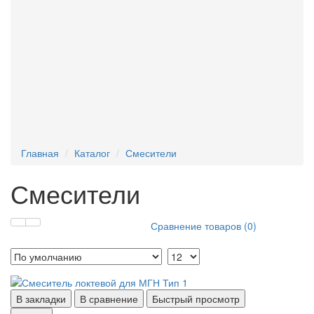
Текстофоны
Поручни для писсуара
Фан-барьеры
Главная
Каталог
Смесители
Смесители
Сравнение товаров (0)
В закладки
В сравнение
Быстрый просмотр