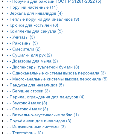
- - Поручни для раковин ГОСТ Р 51261-2022 (5)
- Поручни настенные (11)
- Зеркала для инвалидов (4)
- Тёплые поручни для инвалидов (9)
- Крючки для костылей (8)
- Комплекты для санузла (5)
- - Унитазы (3)
- - Раковины (9)
- - Смесители (2)
- - Сушилки для рук (2)
- - Дозаторы для мыла (2)
- - Диспенсеры туалетной бумаги (3)
- - Одноканальные системы вызова персонала (3)
- - Многоканальные системы вызова персонала (5)
- Пандусы для инвалидов (5)
- - Бегущие строки (3)
- Перила, ограждения для пандусов (4)
- - Звуковой маяк (3)
- - Световой маяк (3)
- - Визуально-акустические табло (1)
- Подъёмники для инвалидов (3)
- - Индукционные системы (3)
- - Текстофоны (2)