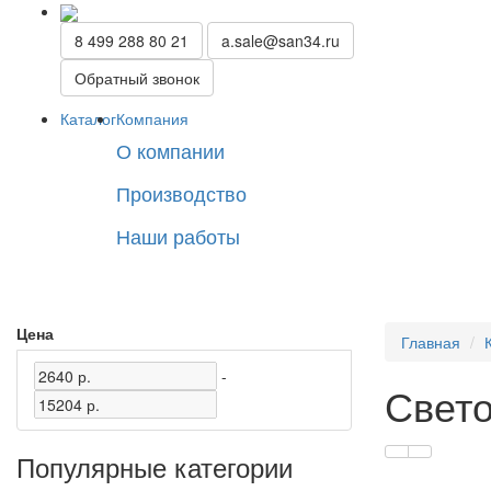
8 499 288 80 21
a.sale@san34.ru
Обратный звонок
Каталог
Компания
О компании
Производство
Наши работы
Цена
Главная
-
Свето
Популярные категории