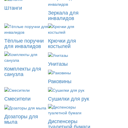
Штанги
Зеркала для
инвалидов
Тёплые поручни
Крючки для
для инвалидов
костылей
Унитазы
Комплекты для
санузла
Раковины
Смесители
Сушилки для рук
Дозаторы для
Диспенсеры
мыла
туалетной бумаги