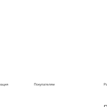
ация
Покупателям
Р
П