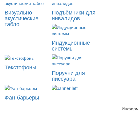
Визуально-
Подъёмники для
акустические
инвалидов
табло
Индукционные
системы
Текстофоны
Поручни для
писсуара
Фан-барьеры
Информ