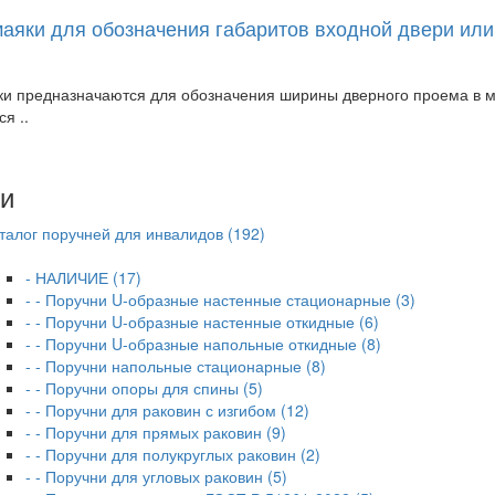
аяки для обозначения габаритов входной двери или
и предназначаются для обозначения ширины дверного проема в ме
я ..
ии
талог поручней для инвалидов (192)
- НАЛИЧИЕ (17)
- - Поручни U-образные настенные стационарные (3)
- - Поручни U-образные настенные откидные (6)
- - Поручни U-образные напольные откидные (8)
- - Поручни напольные стационарные (8)
- - Поручни опоры для спины (5)
- - Поручни для раковин с изгибом (12)
- - Поручни для прямых раковин (9)
- - Поручни для полукруглых раковин (2)
- - Поручни для угловых раковин (5)