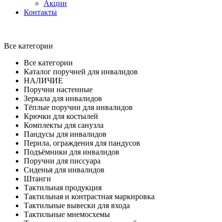
Акции
Контакты
Все категории
Все категории
Каталог поручней для инвалидов
НАЛИЧИЕ
Поручни настенные
Зеркала для инвалидов
Тёплые поручни для инвалидов
Крючки для костылей
Комплекты для санузла
Пандусы для инвалидов
Перила, ограждения для пандусов
Подъёмники для инвалидов
Поручни для писсуара
Сиденья для инвалидов
Штанги
Тактильная продукция
Тактильная и контрастная маркировка
Тактильные вывески для входа
Тактильные мнемосхемы