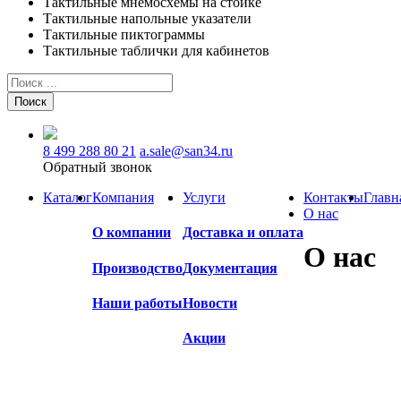
Тактильные мнемосхемы на стойке
Тактильные напольные указатели
Тактильные пиктограммы
Тактильные таблички для кабинетов
Поиск
8 499 288 80 21
a.sale@san34.ru
Обратный звонок
Каталог
Компания
Услуги
Контакты
Главн
О нас
О компании
Доставка и оплата
О нас
Производство
Документация
Наши работы
Новости
Акции